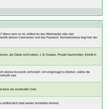
ht)? Wenn dem so ist, solltest du den Webmaster oder den
berprüfe deinen Usernamen und das Passwort. Normalerweise liegt hier der
nen, die Gäste nicht haben, z. B. Avatare, Private Nachrichten, Eintritt in
auch deines Accounts verhindert. Um eingeloggt zu bleiben, wähle die
rnetcafé usw.
st dann als versteckter User.
u solltest dich bald wieder anmelden können.