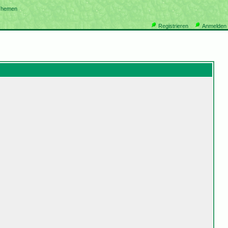
Themen
Registrieren
Anmelden