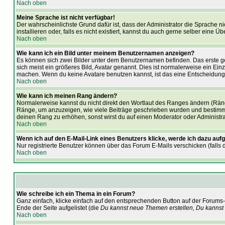
Nach oben
Meine Sprache ist nicht verfügbar!
Der wahrscheinlichste Grund dafür ist, dass der Administrator die Sprache n
installieren oder, falls es nicht existiert, kannst du auch gerne selber eine
Nach oben
Wie kann ich ein Bild unter meinem Benutzernamen anzeigen?
Es können sich zwei Bilder unter dem Benutzernamen befinden. Das erste geh
sich meist ein größeres Bild, Avatar genannt. Dies ist normalerweise ein Ei
machen. Wenn du keine Avatare benutzen kannst, ist das eine Entscheidung 
Nach oben
Wie kann ich meinen Rang ändern?
Normalerweise kannst du nicht direkt den Wortlaut des Ranges ändern (Rän
Ränge, um anzuzeigen, wie viele Beiträge geschrieben wurden und bestimmte
deinen Rang zu erhöhen, sonst wirst du auf einen Moderator oder Administrat
Nach oben
Wenn ich auf den E-Mail-Link eines Benutzers klicke, werde ich dazu aufg
Nur registrierte Benutzer können über das Forum E-Mails verschicken (falls
Nach oben
Wie schreibe ich ein Thema in ein Forum?
Ganz einfach, klicke einfach auf den entsprechenden Button auf der Forums- 
Ende der Seite aufgelistet (die
Du kannst neue Themen erstellen, Du kannst
Nach oben