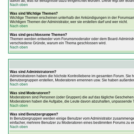
davon ab, was für Befugnisse dazu eingerichtet wurden. Diese legt der Board
Nach oben
Was sind Wichtige Themen?
Wichtige Themen erscheinen unterhalb der Ankündigungen in der Forumsansi
Wichtigen Themen der Administrator, wer sie erstellen darf und wer nicht.
Nach oben
Was sind geschlossene Themen?
Themen werden entweder vom Forumsmoderator oder dem Board-Administrator
verschiedene Gründe, warum ein Thema geschlossen wird.
Nach oben
Was sind Administratoren?
Administratoren haben die höchste Kontrollebene im gesamten Forum. Sie h
Benutzergruppen erstellen, Moderatoren ernennen usw. Sie haben außerdem
Nach oben
Was sind Moderatoren?
Moderatoren sind Personen (oder Gruppen) die auf das tägliche Geschehen i
Moderatoren haben die Aufgabe, die Leute davon abzuhalten, unpassende Th
Nach oben
Was sind Benutzergruppen?
In Benutzergruppen werden einige Benutzer vom Administrator zusammengefa
einfacher, mehrere Benutzer zu Moderatoren eines bestimmten Forums zu erk
Nach oben