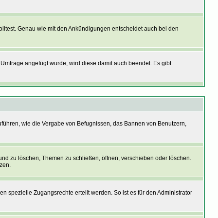
olltest. Genau wie mit den Ankündigungen entscheidet auch bei den
mfrage angefügt wurde, wird diese damit auch beendet. Es gibt
uführen, wie die Vergabe von Befugnissen, das Bannen von Benutzern,
und zu löschen, Themen zu schließen, öffnen, verschieben oder löschen.
zen.
pezielle Zugangsrechte erteilt werden. So ist es für den Administrator