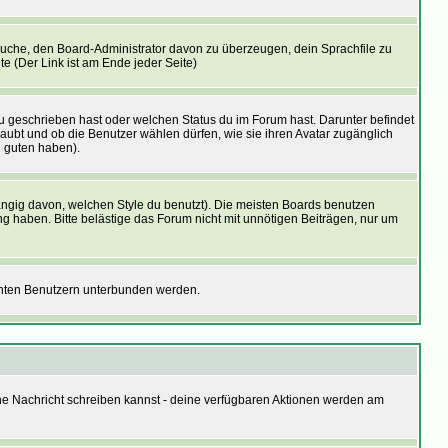
ersuche, den Board-Administrator davon zu überzeugen, dein Sprachfile zu
te (Der Link ist am Ende jeder Seite)
u geschrieben hast oder welchen Status du im Forum hast. Darunter befindet
laubt und ob die Benutzer wählen dürfen, wie sie ihren Avatar zugänglich
n guten haben).
ngig davon, welchen Style du benutzt). Die meisten Boards benutzen
 haben. Bitte belästige das Forum nicht mit unnötigen Beiträgen, nur um
annten Benutzern unterbunden werden.
eine Nachricht schreiben kannst - deine verfügbaren Aktionen werden am