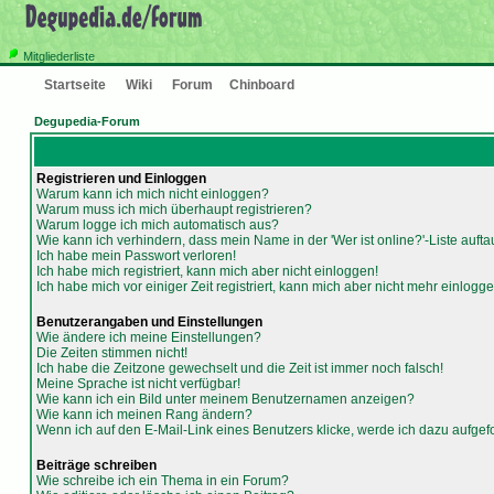
Mitgliederliste
Startseite
Wiki
Forum
Chinboard
Degupedia-Forum
Registrieren und Einloggen
Warum kann ich mich nicht einloggen?
Warum muss ich mich überhaupt registrieren?
Warum logge ich mich automatisch aus?
Wie kann ich verhindern, dass mein Name in der 'Wer ist online?'-Liste aufta
Ich habe mein Passwort verloren!
Ich habe mich registriert, kann mich aber nicht einloggen!
Ich habe mich vor einiger Zeit registriert, kann mich aber nicht mehr einlogge
Benutzerangaben und Einstellungen
Wie ändere ich meine Einstellungen?
Die Zeiten stimmen nicht!
Ich habe die Zeitzone gewechselt und die Zeit ist immer noch falsch!
Meine Sprache ist nicht verfügbar!
Wie kann ich ein Bild unter meinem Benutzernamen anzeigen?
Wie kann ich meinen Rang ändern?
Wenn ich auf den E-Mail-Link eines Benutzers klicke, werde ich dazu aufgef
Beiträge schreiben
Wie schreibe ich ein Thema in ein Forum?