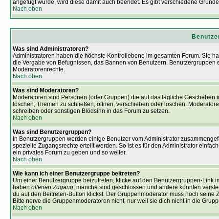
angefügt wurde, wird diese damit auch beendet. Es gibt verschiedene Gründ
Nach oben
Benutze
Was sind Administratoren?
Administratoren haben die höchste Kontrollebene im gesamten Forum. Sie ha
die Vergabe von Befugnissen, das Bannen von Benutzern, Benutzergruppen e
Moderatorenrechte.
Nach oben
Was sind Moderatoren?
Moderatoren sind Personen (oder Gruppen) die auf das tägliche Geschehen in
löschen, Themen zu schließen, öffnen, verschieben oder löschen. Moderator
schreiben oder sonstigen Blödsinn in das Forum zu setzen.
Nach oben
Was sind Benutzergruppen?
In Benutzergruppen werden einige Benutzer vom Administrator zusammengef
spezielle Zugangsrechte erteilt werden. So ist es für den Administrator einf
ein privates Forum zu geben und so weiter.
Nach oben
Wie kann ich einer Benutzergruppe beitreten?
Um einer Benutzergruppe beizutreten, klicke auf den Benutzergruppen-Link i
haben
offenen Zugang
, manche sind geschlossen und andere könnten versteckt
du auf den Beitreten-Button klickst. Der Gruppenmoderator muss noch seine 
Bitte nerve die Gruppenmoderatoren nicht, nur weil sie dich nicht in die Gr
Nach oben