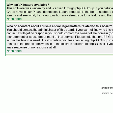
Why isn't X feature available?
This software was written by and licensed through phpBB Group. If you belie
Group have to say. Please do not post feature requests to the board at phpbb
forums and see what, if any, our position may already be for a feature and the
Nach oben
Who do I contact about abusive and/or legal matters related to this board?
You should contact the administrator of this board. If you cannot find who thi
contact. If still get no response you should contact the owner of the domain (do a 
management or abuse department of that service. Please note that phpBB Grou
whom this board is used. It is absolutely pointless contacting phpBB Group in r
related to the phpbb.com website or the discrete software of phpBB itself. If 
terse response or no response at all.
Nach oben
Partnersei
Powered by