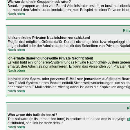
Wie werde ich ein Gruppenmoderator?
Benutzergruppen werden vom Board-Administrator erstellt, er bestimmt ebenfall
du zuerst den Administrator kontaktieren, zum Beispiel mit einer Privaten Nach
Nach oben
Pri
Ich kann keine Privaten Nachrichten verschicken!
Es gibt drei mögliche Gründe dafür: Du bist nicht registriert bzw. eingeloggt
abgeschaltet oder der Administrator hat dir das Schreiben von Privaten Nachrich
Nach oben
Ich erhalte dauernd ungewollte Private Nachrichten!
Es wird bald ein Ignorieren-System für das Private Nachrichten-System gebe
erhältst, den Administrator informieren. Er kann das Versenden von Privaten 
Nach oben
Ich habe eine Spam- oder perverse E-Mail von jemandem auf diesem Board
Das E-Mail-System dieses Boards enthält Sicherheitsvorkehrungen, um solche
der erhaltenen E-Mail schicken, wichtig dabei ist, dass die Kopfzeilen angefüg
Nach oben
p
Who wrote this bulletin board?
This software (in its unmodified form) is produced, released and is copyright
p
distributed, see link for more details
Nach oben