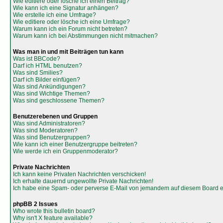
Wie editiere oder lösche ich einen Beitrag?
Wie kann ich eine Signatur anhängen?
Wie erstelle ich eine Umfrage?
Wie editiere oder lösche ich eine Umfrage?
Warum kann ich ein Forum nicht betreten?
Warum kann ich bei Abstimmungen nicht mitmachen?
Was man in und mit Beiträgen tun kann
Was ist BBCode?
Darf ich HTML benutzen?
Was sind Smilies?
Darf ich Bilder einfügen?
Was sind Ankündigungen?
Was sind Wichtige Themen?
Was sind geschlossene Themen?
Benutzerebenen und Gruppen
Was sind Administratoren?
Was sind Moderatoren?
Was sind Benutzergruppen?
Wie kann ich einer Benutzergruppe beitreten?
Wie werde ich ein Gruppenmoderator?
Private Nachrichten
Ich kann keine Privaten Nachrichten verschicken!
Ich erhalte dauernd ungewollte Private Nachrichten!
Ich habe eine Spam- oder perverse E-Mail von jemandem auf diesem Board e
phpBB 2 Issues
Who wrote this bulletin board?
Why isn't X feature available?