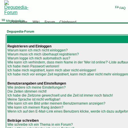
FAQ
Mitgliederliste
Startseite
Wiki
Forum
Chinboard
Degupedia-Forum
Registrieren und Einloggen
Warum kann ich mich nicht einloggen?
Warum muss ich mich überhaupt registrieren?
Warum logge ich mich automatisch aus?
Wie kann ich verhindern, dass mein Name in der 'Wer ist online?'-Liste auftau
Ich habe mein Passwort verloren!
Ich habe mich registriert, kann mich aber nicht einloggen!
Ich habe mich vor einiger Zeit registriert, kann mich aber nicht mehr einloggen
Benutzerangaben und Einstellungen
Wie ändere ich meine Einstellungen?
Die Zeiten stimmen nicht!
Ich habe die Zeitzone gewechselt und die Zeit ist immer noch falsch!
Meine Sprache ist nicht verfügbar!
Wie kann ich ein Bild unter meinem Benutzernamen anzeigen?
Wie kann ich meinen Rang ändern?
Wenn ich auf den E-Mail-Link eines Benutzers klicke, werde ich dazu aufgefor
Beiträge schreiben
Wie schreibe ich ein Thema in ein Forum?