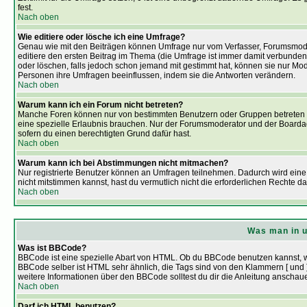
fest.
Nach oben
Wie editiere oder lösche ich eine Umfrage?
Genau wie mit den Beiträgen können Umfrage nur vom Verfasser, Forumsmodera
editiere den ersten Beitrag im Thema (die Umfrage ist immer damit verbunde
oder löschen, falls jedoch schon jemand mit gestimmt hat, können sie nur Mod
Personen ihre Umfragen beeinflussen, indem sie die Antworten verändern.
Nach oben
Warum kann ich ein Forum nicht betreten?
Manche Foren können nur von bestimmten Benutzern oder Gruppen betreten we
eine spezielle Erlaubnis brauchen. Nur der Forumsmoderator und der Boardadm
sofern du einen berechtigten Grund dafür hast.
Nach oben
Warum kann ich bei Abstimmungen nicht mitmachen?
Nur registrierte Benutzer können an Umfragen teilnehmen. Dadurch wird eine 
nicht mitstimmen kannst, hast du vermutlich nicht die erforderlichen Rechte da
Nach oben
Was man in u
Was ist BBCode?
BBCode ist eine spezielle Abart von HTML. Ob du BBCode benutzen kannst, wir
BBCode selber ist HTML sehr ähnlich, die Tags sind von den Klammern [ und ]
weitere Informationen über den BBCode solltest du dir die Anleitung anschaue
Nach oben
Darf ich HTML benutzen?