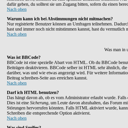
dafür geben, du solltest sie um Zugang bitten, sofern du einen bere
Nach oben
Warum kann ich bei Abstimmungen nicht mitmachen?
Nur registrierte Benutzer können an Umfragen teilnehmen. Dadurch w
hast und immer noch nicht mitstimmen kannst, hast du vermutlich n
Nach oben
Was man in u
Was ist BBCode?
BBCode ist eine spezielle Abart von HTML. Ob du BBCode benutzen
Beiträgen deaktivieren. BBCode selber ist HTML sehr ähnlich, die
darüber, was und wie etwas angezeigt wird. Für weitere Informatio
Beitrag schreiben-Seite aus erreichen kannst.
Nach oben
Darf ich HTML benutzen?
Das hängt davon ab, ob es vom Administrator erlaubt wurde. Falls 
Dies ist eine
Sicherung
, um Leute davon abzuhalten, das Forum mi
Störungen hervorrufen könnten. Falls HTML aktiviert wurde, kanns
Schreiben die entsprechende Option aktivierst.
Nach oben
Was sind Smilies?