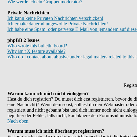
Wie werde ich ein Gruppenmoderator?
Private Nachrichten
Ich kann keine Privaten Nachrichten verschicken!
Ich erhalte dauernd ungewollte Private Nachrichten!
Ich habe eine Spam- oder perverse E-Mail von jemandem auf diese
phpBB 2 Issues
Who wrote this bulletin board?
Why isn't X feature available?
Who do I contact about abusive and/or legal matters related to this
Regist
Warum kann ich mich nicht einloggen?
Hast du dich registriert? Du musst dich erst registrieren, bevor du
eine Nachricht)? Wenn dem so ist, solltest du den Webmaster oder
registriert und nicht gebannt bist und dich immer noch nicht ein
liegt hier der Fehler, falls nicht, kontaktiere den Forumsadministra
Nach oben
Warum muss ich mich überhaupt registrieren?
Es kann auch sein, dass du das gar nicht musst, das ist die Entsche