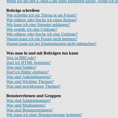
Wenn ich auf den E-Mail-Link eines Benutzers klicke, werde ich d
Beiträge schreiben
Wie schreibe ich ein Thema in ein Forum?
Wie editiere oder lösche ich einen Beitrag?
Wie kann ich eine Signatur anhängen?
Wie erstelle ich eine Umfrage?
Wie editiere oder lösche ich eine Umfrage?
Warum kann ich ein Forum nicht betreten?
Warum kann ich bei Abstimmungen nicht mitmachen?
Was man in und mit Beiträgen tun kann
Was ist BBCode?
Darf ich HTML benutzen?
Was sind Smilies?
Darf ich Bilder einfügen?
Was sind Ankündigungen?
Was sind Wichtige Themen?
Was sind geschlossene Themen?
Benutzerebenen und Gruppen
Was sind Administratoren?
Was sind Moderatoren?
Was sind Benutzergruppen?
Wie kann ich einer Benutzergruppe beitreten?