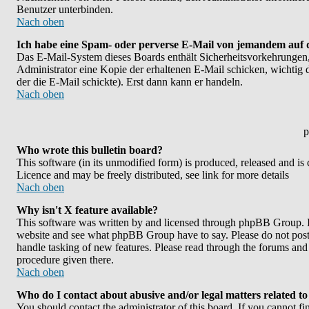
Benutzer unterbinden.
Nach oben
Ich habe eine Spam- oder perverse E-Mail von jemandem auf 
Das E-Mail-System dieses Boards enthält Sicherheitsvorkehrungen,
Administrator eine Kopie der erhaltenen E-Mail schicken, wichtig da
der die E-Mail schickte). Erst dann kann er handeln.
Nach oben
p
Who wrote this bulletin board?
This software (in its unmodified form) is produced, released and is
Licence and may be freely distributed, see link for more details
Nach oben
Why isn't X feature available?
This software was written by and licensed through phpBB Group. If
website and see what phpBB Group have to say. Please do not post 
handle tasking of new features. Please read through the forums and 
procedure given there.
Nach oben
Who do I contact about abusive and/or legal matters related to
You should contact the administrator of this board. If you cannot f