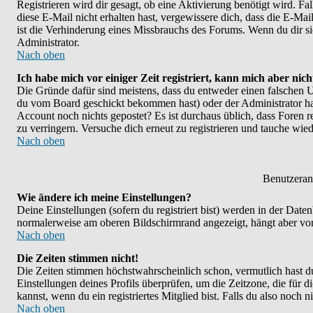
Registrieren wird dir gesagt, ob eine Aktivierung benötigt wird. F
diese E-Mail nicht erhalten hast, vergewissere dich, dass die E-M
ist die Verhinderung eines Missbrauchs des Forums. Wenn du dir sic
Administrator.
Nach oben
Ich habe mich vor einiger Zeit registriert, kann mich aber nic
Die Gründe dafür sind meistens, dass du entweder einen falschen U
du vom Board geschickt bekommen hast) oder der Administrator hat d
Account noch nichts gepostet? Es ist durchaus üblich, dass Foren 
zu verringern. Versuche dich erneut zu registrieren und tauche wied
Nach oben
Benutzeran
Wie ändere ich meine Einstellungen?
Deine Einstellungen (sofern du registriert bist) werden in der Dat
normalerweise am oberen Bildschirmrand angezeigt, hängt aber vom
Nach oben
Die Zeiten stimmen nicht!
Die Zeiten stimmen höchstwahrscheinlich schon, vermutlich hast du ei
Einstellungen deines Profils überprüfen, um die Zeitzone, die für d
kannst, wenn du ein registriertes Mitglied bist. Falls du also noch ni
Nach oben