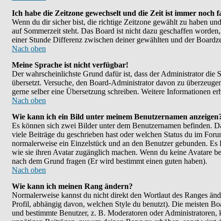
Ich habe die Zeitzone gewechselt und die Zeit ist immer noch f
Wenn du dir sicher bist, die richtige Zeitzone gewählt zu haben un
auf Sommerzeit steht. Das Board ist nicht dazu geschaffen worde
einer Stunde Differenz zwischen deiner gewählten und der Boardz
Nach oben
Meine Sprache ist nicht verfügbar!
Der wahrscheinlichste Grund dafür ist, dass der Administrator die S
übersetzt. Versuche, den Board-Administrator davon zu überzeugen, de
gerne selber eine Übersetzung schreiben. Weitere Informationen er
Nach oben
Wie kann ich ein Bild unter meinem Benutzernamen anzeigen
Es können sich zwei Bilder unter dem Benutzernamen befinden. Das
viele Beiträge du geschrieben hast oder welchen Status du im Forum 
normalerweise ein Einzelstück und an den Benutzer gebunden. Es li
wie sie ihren Avatar zugänglich machen. Wenn du keine Avatare benu
nach dem Grund fragen (Er wird bestimmt einen guten haben).
Nach oben
Wie kann ich meinen Rang ändern?
Normalerweise kannst du nicht direkt den Wortlaut des Ranges ä
Profil, abhängig davon, welchen Style du benutzt). Die meisten B
und bestimmte Benutzer, z. B. Moderatoren oder Administratoren, k