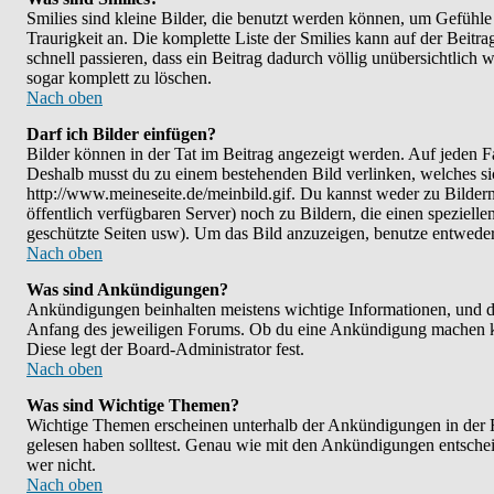
Smilies sind kleine Bilder, die benutzt werden können, um Gefühle 
Traurigkeit an. Die komplette Liste der Smilies kann auf der Beitra
schnell passieren, dass ein Beitrag dadurch völlig unübersichtlich 
sogar komplett zu löschen.
Nach oben
Darf ich Bilder einfügen?
Bilder können in der Tat im Beitrag angezeigt werden. Auf jeden Fa
Deshalb musst du zu einem bestehenden Bild verlinken, welches sic
http://www.meineseite.de/meinbild.gif. Du kannst weder zu Bildern l
öffentlich verfügbaren Server) noch zu Bildern, die einen speziel
geschützte Seiten usw). Um das Bild anzuzeigen, benutze entwede
Nach oben
Was sind Ankündigungen?
Ankündigungen beinhalten meistens wichtige Informationen, und d
Anfang des jeweiligen Forums. Ob du eine Ankündigung machen kan
Diese legt der Board-Administrator fest.
Nach oben
Was sind Wichtige Themen?
Wichtige Themen erscheinen unterhalb der Ankündigungen in der Fo
gelesen haben solltest. Genau wie mit den Ankündigungen entscheid
wer nicht.
Nach oben