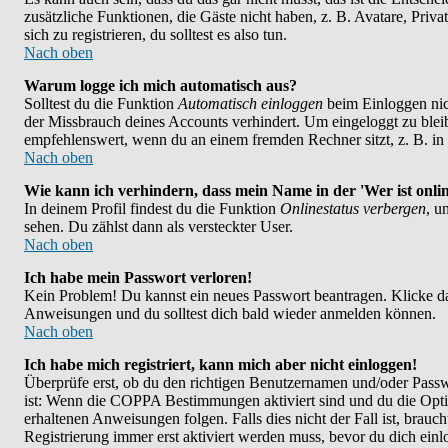
zusätzliche Funktionen, die Gäste nicht haben, z. B. Avatare, Priv
sich zu registrieren, du solltest es also tun.
Nach oben
Warum logge ich mich automatisch aus?
Solltest du die Funktion
Automatisch einloggen
beim Einloggen nich
der Missbrauch deines Accounts verhindert. Um eingeloggt zu bleib
empfehlenswert, wenn du an einem fremden Rechner sitzt, z. B. in e
Nach oben
Wie kann ich verhindern, dass mein Name in der 'Wer ist onlin
In deinem Profil findest du die Funktion
Onlinestatus verbergen
, u
sehen. Du zählst dann als versteckter User.
Nach oben
Ich habe mein Passwort verloren!
Kein Problem! Du kannst ein neues Passwort beantragen. Klicke da
Anweisungen und du solltest dich bald wieder anmelden können.
Nach oben
Ich habe mich registriert, kann mich aber nicht einloggen!
Überprüfe erst, ob du den richtigen Benutzernamen und/oder Passwo
ist: Wenn die COPPA Bestimmungen aktiviert sind und du die Opt
erhaltenen Anweisungen folgen. Falls dies nicht der Fall ist, brauch
Registrierung immer erst aktiviert werden muss, bevor du dich ein