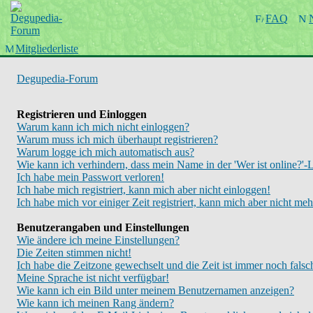
Startseite
FAQ
Wiki
Forum
Mitgliederliste
Chinboard
Degupedia-Forum
Registrieren und Einloggen
Warum kann ich mich nicht einloggen?
Warum muss ich mich überhaupt registrieren?
Warum logge ich mich automatisch aus?
Wie kann ich verhindern, dass mein Name in der 'Wer ist online?'-L
Ich habe mein Passwort verloren!
Ich habe mich registriert, kann mich aber nicht einloggen!
Ich habe mich vor einiger Zeit registriert, kann mich aber nicht me
Benutzerangaben und Einstellungen
Wie ändere ich meine Einstellungen?
Die Zeiten stimmen nicht!
Ich habe die Zeitzone gewechselt und die Zeit ist immer noch falsc
Meine Sprache ist nicht verfügbar!
Wie kann ich ein Bild unter meinem Benutzernamen anzeigen?
Wie kann ich meinen Rang ändern?