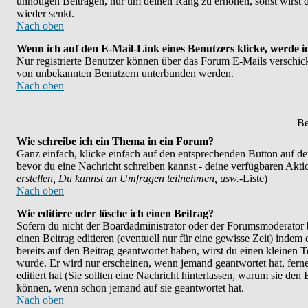
unnötigen Beiträgen, nur um deinen Rang zu erhöhen, sonst wirst d
wieder senkt.
Nach oben
Wenn ich auf den E-Mail-Link eines Benutzers klicke, werde i
Nur registrierte Benutzer können über das Forum E-Mails verschicke
von unbekannten Benutzern unterbunden werden.
Nach oben
Be
Wie schreibe ich ein Thema in ein Forum?
Ganz einfach, klicke einfach auf den entsprechenden Button auf der 
bevor du eine Nachricht schreiben kannst - deine verfügbaren Akti
erstellen, Du kannst an Umfragen teilnehmen, usw.
-Liste)
Nach oben
Wie editiere oder lösche ich einen Beitrag?
Sofern du nicht der Boardadministrator oder der Forumsmoderator b
einen Beitrag editieren (eventuell nur für eine gewisse Zeit) indem
bereits auf den Beitrag geantwortet haben, wirst du einen kleinen Te
wurde. Er wird nur erscheinen, wenn jemand geantwortet hat, ferner
editiert hat (Sie sollten eine Nachricht hinterlassen, warum sie den
können, wenn schon jemand auf sie geantwortet hat.
Nach oben