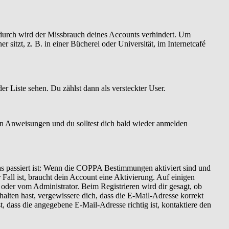
Dadurch wird der Missbrauch deines Accounts verhindert. Um
itzt, z. B. in einer Bücherei oder Universität, im Internetcafé
er Liste sehen. Du zählst dann als versteckter User.
en Anweisungen und du solltest dich bald wieder anmelden
as passiert ist: Wenn die COPPA Bestimmungen aktiviert sind und
Fall ist, braucht dein Account eine Aktivierung. Auf einigen
t oder vom Administrator. Beim Registrieren wird dir gesagt, ob
halten hast, vergewissere dich, dass die E-Mail-Adresse korrekt
 dass die angegebene E-Mail-Adresse richtig ist, kontaktiere den