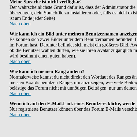
Meine Sprache ist nicht verfügbar!
Der wahrscheinlichste Grund dafür ist, dass der Administrator die
überzeugen, dein Sprachfile zu installieren oder, falls es nicht e
ist am Ende jeder Seite)
Nach oben
Wie kann ich ein Bild unter meinem Benutzernamen anzeige
Es können sich zwei Bilder unter dem Benutzernamen befinden. Das
im Forum hast. Darunter befindet sich meist ein größeres Bild, Av
ob die Benutzer wählen dürfen, wie sie ihren Avatar zugänglich m
wird bestimmt einen guten haben).
Nach oben
Wie kann ich meinen Rang ändern?
Normalerweise kannst du nicht direkt den Wortlaut des Ranges ä
meisten Boards benutzen Ränge, um anzuzeigen, wie viele Beiträg
belästige das Forum nicht mit unnötigen Beiträgen, nur um deinen
Nach oben
Wenn ich auf den E-Mail-Link eines Benutzers klicke, werde 
Nur registrierte Benutzer können über das Forum E-Mails verschi
Nach oben