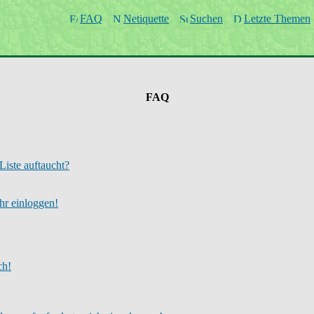
FAQ
Netiquette
Suchen
Letzte Themen
FAQ
Liste auftaucht?
ehr einloggen!
ch!