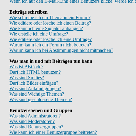
Wenn ich auf den E-Mail-Link eines Benutzers klicke, werde ich 
Beiträge schreiben
Wie schreibe ich ein Thema in ein Forum?
Wie editiere oder lösche ich einen Beitrag?
Wie kann ich eine Signatur anhängen?
Wie erstelle ich eine Umfrage?
Wie editiere oder lösche ich eine Umfrage?
Warum kann ich ein Forum nicht betreten?
Warum kann ich bei Abstimmungen nicht mitmachen?
Was man in und mit Beiträgen tun kann
Was ist BBCode?
Darf ich HTML benutzen?
Was sind Smilies?
Darf ich Bilder einfügen?
Was sind Ankündigungen?
Was sind Wichtige Themen?
Was sind geschlossene Themen?
Benutzerebenen und Gruppen
Was sind Administratoren?
Was sind Moderatoren?
Was sind Benutzergruppen?
Wie kann ich einer Benutzergruppe beitreten?