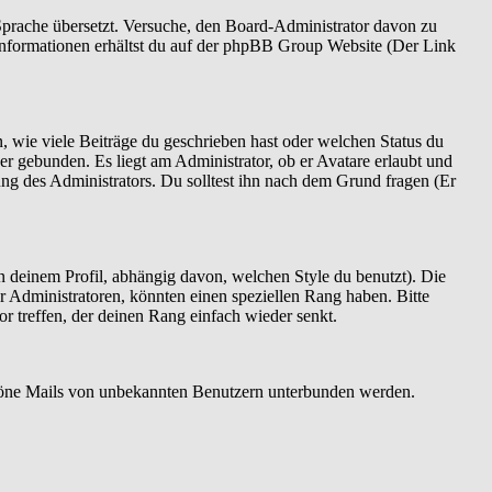
e Sprache übersetzt. Versuche, den Board-Administrator davon zu
re Informationen erhältst du auf der phpBB Group Website (Der Link
, wie viele Beiträge du geschrieben hast oder welchen Status du
er gebunden. Es liegt am Administrator, ob er Avatare erlaubt und
ng des Administrators. Du solltest ihn nach dem Grund fragen (Er
 deinem Profil, abhängig davon, welchen Style du benutzt). Die
 Administratoren, könnten einen speziellen Rang haben. Bitte
r treffen, der deinen Rang einfach wieder senkt.
bszöne Mails von unbekannten Benutzern unterbunden werden.