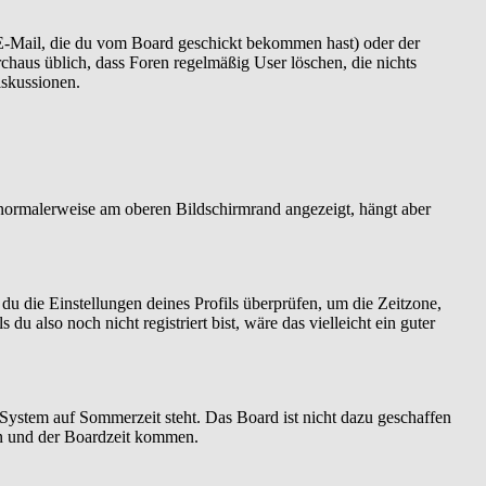
 E-Mail, die du vom Board geschickt bekommen hast) oder der
urchaus üblich, dass Foren regelmäßig User löschen, die nichts
iskussionen.
 normalerweise am oberen Bildschirmrand angezeigt, hängt aber
t du die Einstellungen deines Profils überprüfen, um die Zeitzone,
 du also noch nicht registriert bist, wäre das vielleicht ein guter
 System auf Sommerzeit steht. Das Board ist nicht dazu geschaffen
n und der Boardzeit kommen.