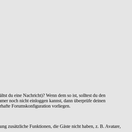
ltst du eine Nachricht)? Wenn dem so ist, solltest du den
immer noch nicht einloggen kannst, dann überprüfe deinen
erhafte Forumskonfiguration vorliegen.
rung zusätzliche Funktionen, die Gäste nicht haben, z. B. Avatare,