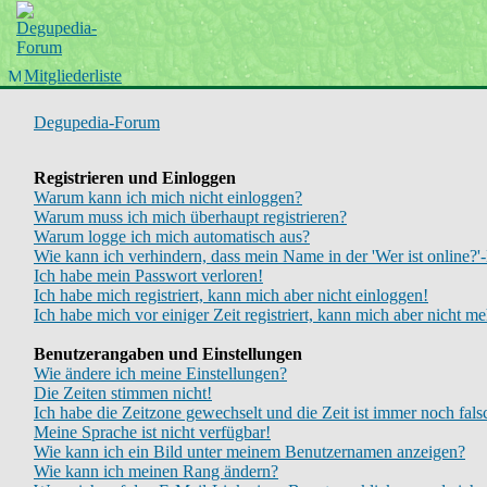
Startseite
Wiki
Forum
Mitgliederliste
Chinboard
Degupedia-Forum
Registrieren und Einloggen
Warum kann ich mich nicht einloggen?
Warum muss ich mich überhaupt registrieren?
Warum logge ich mich automatisch aus?
Wie kann ich verhindern, dass mein Name in der 'Wer ist online?'-
Ich habe mein Passwort verloren!
Ich habe mich registriert, kann mich aber nicht einloggen!
Ich habe mich vor einiger Zeit registriert, kann mich aber nicht m
Benutzerangaben und Einstellungen
Wie ändere ich meine Einstellungen?
Die Zeiten stimmen nicht!
Ich habe die Zeitzone gewechselt und die Zeit ist immer noch fals
Meine Sprache ist nicht verfügbar!
Wie kann ich ein Bild unter meinem Benutzernamen anzeigen?
Wie kann ich meinen Rang ändern?