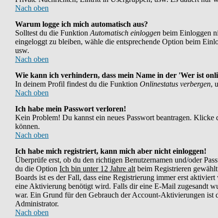
Nach oben
Warum logge ich mich automatisch aus?
Solltest du die Funktion
Automatisch einloggen
beim Einloggen nic
eingeloggt zu bleiben, wähle die entsprechende Option beim Einlog
usw.
Nach oben
Wie kann ich verhindern, dass mein Name in der 'Wer ist onli
In deinem Profil findest du die Funktion
Onlinestatus verbergen
, 
Nach oben
Ich habe mein Passwort verloren!
Kein Problem! Du kannst ein neues Passwort beantragen. Klicke d
können.
Nach oben
Ich habe mich registriert, kann mich aber nicht einloggen!
Überprüfe erst, ob du den richtigen Benutzernamen und/oder Pass
du die Option
Ich bin unter 12 Jahre alt
beim Registrieren gewählt 
Boards ist es der Fall, dass eine Registrierung immer erst aktivie
eine Aktivierung benötigt wird. Falls dir eine E-Mail zugesandt w
war. Ein Grund für den Gebrauch der Account-Aktivierungen ist di
Administrator.
Nach oben