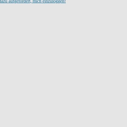
dazu aufgefordert, mich einzuloggen!