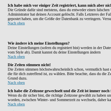
Ich habe mich vor einiger Zeit registriert, kann mich aber ni
Die Gründe dafür sind meistens, dass du entweder einen falschen
Administrator hat deinen Account gelöscht. Falls Letzteres der Fal
gepostet haben, um die Größe der Datenbank zu verringern. Versuc
Nach oben
Wie ändere ich meine Einstellungen?
Deine Einstellungen (sofern du registriert bist) werden in der Da
vom Style ab). Damit kannst du deine Einstellungen ändern
Nach oben
Die Zeiten stimmen nicht!
Die Zeiten stimmen höchstwahrscheinlich schon, vermutlich hast du e
die für dich zutreffend ist, zu wählen. Bitte beachte, dass du die Ze
Grund dazu.
Nach oben
Ich habe die Zeitzone gewechselt und die Zeit ist immer noch 
Wenn du dir sicher bist, die richtige Zeitzone gewählt zu haben u
worden, zwischen Winter- und Sommerzeit zu wechseln, daher ka
Nach oben