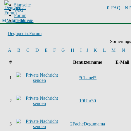
Startseite
FAQ
Wiki
Forum
Mitgliederliste
Chinboard
Degupedia-Forum
Sortierung
A
B
C
D
E
F
G
H
I
J
K
L
M
N
#
Benutzername
E-Mail
1
*Chanel*
2
19Uhr30
3
2FacheDegumama