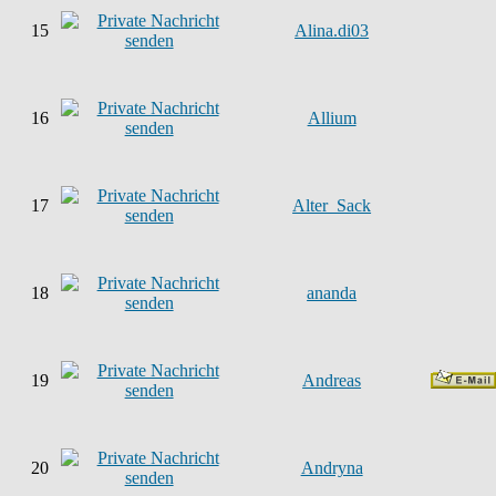
15
Alina.di03
16
Allium
17
Alter_Sack
18
ananda
19
Andreas
20
Andryna