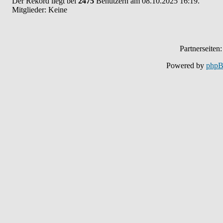
Der Rekord liegt bei
2475
Benutzern am 08.10.2025 16:19.
Mitglieder: Keine
Partnerseiten
Powered by
php