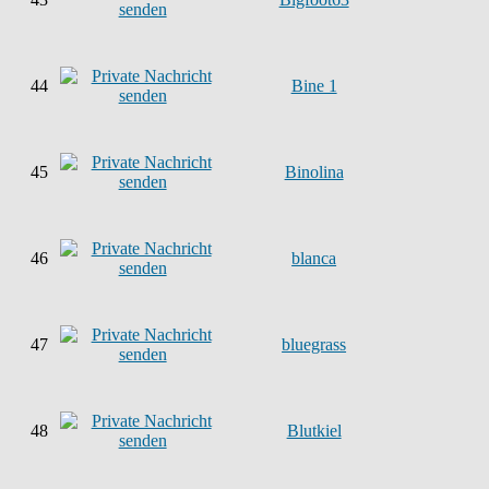
44
Bine 1
45
Binolina
46
blanca
47
bluegrass
48
Blutkiel