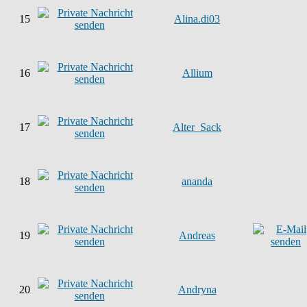
15
Alina.di03
16
Allium
17
Alter_Sack
18
ananda
19
Andreas
20
Andryna