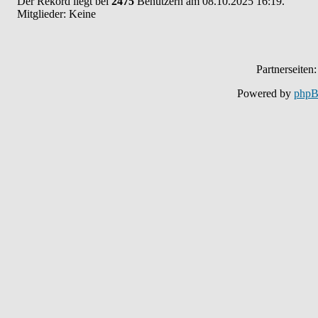
Der Rekord liegt bei
2475
Benutzern am 08.10.2025 16:19.
Mitglieder: Keine
Partnerseiten
Powered by
php