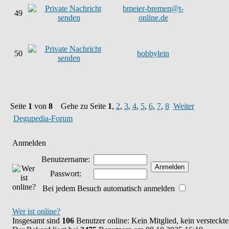
bmeier-bremen@t-
49
online.de
50
bobbylein
Seite
1
von
8
Gehe zu Seite
1
,
2
,
3
,
4
,
5
,
6
,
7
,
8
Weiter
Degupedia-Forum
Anmelden
Benutzername:
Passwort:
Bei jedem Besuch automatisch anmelden
Wer ist online?
Insgesamt sind
106
Benutzer online: Kein Mitglied, kein versteckt