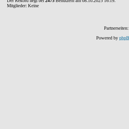
Der Rekord liegt bei
2475
Benutzern am 08.10.2025 16:19.
Mitglieder: Keine
Partnerseiten
Powered by
php