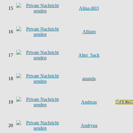
15
Alina.di03
16
Allium
17
Alter_Sack
18
ananda
19
Andreas
20
Andryna