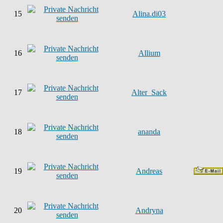
15
Alina.di03
16
Allium
17
Alter_Sack
18
ananda
19
Andreas
20
Andryna