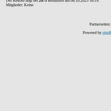
Der Rekord liegt bei
2475
Benutzern am 08.10.2025 16:19.
Mitglieder: Keine
Partnerseiten
Powered by
php