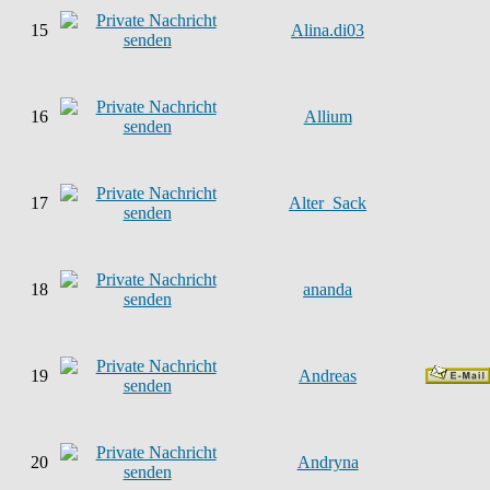
15
Alina.di03
16
Allium
17
Alter_Sack
18
ananda
19
Andreas
20
Andryna