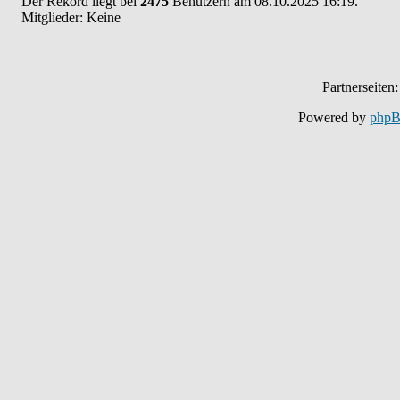
Der Rekord liegt bei
2475
Benutzern am 08.10.2025 16:19.
Mitglieder: Keine
Partnerseiten
Powered by
php