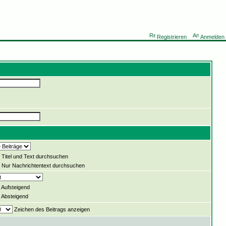
Registrieren
Anmelden
Titel und Text durchsuchen
Nur Nachrichtentext durchsuchen
Aufsteigend
Absteigend
Zeichen des Beitrags anzeigen