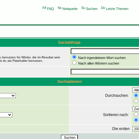
FAQ
Netiquette
Suchen
Letzte Themen
Suchabfrage
 benutzen für Wörter, die im Resultat sein
Nach irgendeinem Wort suchen
t du als Platzhalter benutzen.
Nach allen Wörtern suchen
Suchoptionen
Durchsuchen:
Sortieren nach:
Die ersten