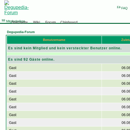
FAQ
Mitgliederliste
Startseite
Wiki
Forum
Chinboard
Degupedia-Forum
Benutzername
Zuletz
Es sind kein Mitglied und kein versteckter Benutzer online.
Es sind 92 Gäste online.
Gast
06.0
Gast
06.0
Gast
06.0
Gast
06.0
Gast
06.0
Gast
06.0
Gast
06.0
Gast
06.0