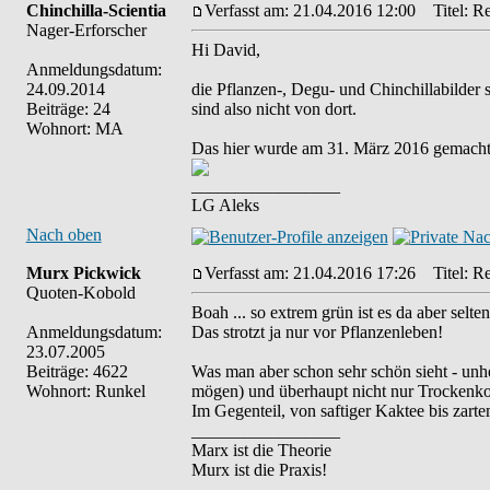
Chinchilla-Scientia
Verfasst am: 21.04.2016 12:00
Titel: Re
Nager-Erforscher
Hi David,
Anmeldungsdatum:
24.09.2014
die Pflanzen-, Degu- und Chinchillabilder 
Beiträge: 24
sind also nicht von dort.
Wohnort: MA
Das hier wurde am 31. März 2016 gemacht
_________________
LG Aleks
Nach oben
Murx Pickwick
Verfasst am: 21.04.2016 17:26
Titel: Re
Quoten-Kobold
Boah ... so extrem grün ist es da aber selte
Anmeldungsdatum:
Das strotzt ja nur vor Pflanzenleben!
23.07.2005
Beiträge: 4622
Was man aber schon sehr schön sieht - unh
Wohnort: Runkel
mögen) und überhaupt nicht nur Trockenko
Im Gegenteil, von saftiger Kaktee bis zartem
_________________
Marx ist die Theorie
Murx ist die Praxis!