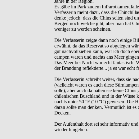
Jahre in der Region.
Es gäbe im Park zudem Infrarotkamerafallen
Verfasserin meint dazu, dass die Chinchilla
denke jedoch, dass die Chins selten sind un
Bergen noch welche gibt, aber man hat Chi
weniger zu werden scheinen.
Die Verfasserin zeigte dann noch einige B
erwähnt, da das Reservat so abgelegen wär
gut nachvollziehen kann, war ich doch eben
campen waren und nachts ans Meer gingen, i
Das Meer bei Nacht war echt fantastisch. W
der Brandung reflektierte... ja es war echt
Die Verfasserin schreibt weiter, dass sie 
(vielleicht waren es auch diese Stirnlampen
solle), aber auch da hätten sie keine Chin
chilenischen Buschland und in der Wüste k
nachts unter 50 °F (10 °C) gewesen. Die Hüt
daran sollte man denken. Vermutlich ist es
Decken.
Der Aufenthalt dort sei sehr informativ und
wieder hingehen.