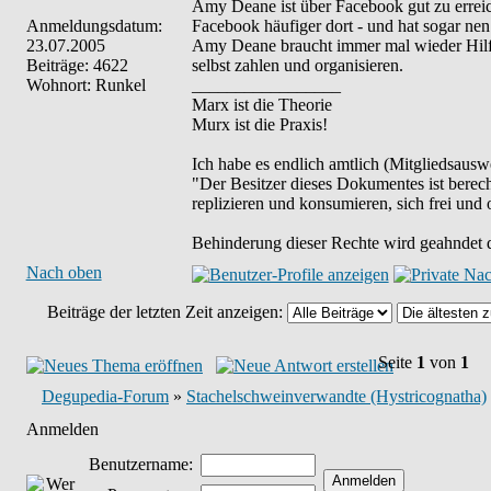
Amy Deane ist über Facebook gut zu erreich
Anmeldungsdatum:
Facebook häufiger dort - und hat sogar ne
23.07.2005
Amy Deane braucht immer mal wieder Hilfs
Beiträge: 4622
selbst zahlen und organisieren.
Wohnort: Runkel
_________________
Marx ist die Theorie
Murx ist die Praxis!
Ich habe es endlich amtlich (Mitgliedsauswe
"Der Besitzer dieses Dokumentes ist berech
replizieren und konsumieren, sich frei und 
Behinderung dieser Rechte wird geahndet d
Nach oben
Beiträge der letzten Zeit anzeigen:
Seite
1
von
1
Degupedia-Forum
»
Stachelschweinverwandte (Hystricognatha)
Anmelden
Benutzername: