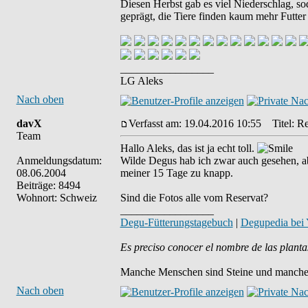
Diesen Herbst gab es viel Niederschlag, 
geprägt, die Tiere finden kaum mehr Futte
_________________
LG Aleks
Nach oben
davX
Verfasst am: 19.04.2016 10:55
Titel: Re
Team
Hallo Aleks, das ist ja echt toll.
Anmeldungsdatum:
Wilde Degus hab ich zwar auch gesehen, abe
08.06.2004
meiner 15 Tage zu knapp.
Beiträge: 8494
Wohnort: Schweiz
Sind die Fotos alle vom Reservat?
_________________
Degu-Fütterungstagebuch
|
Degupedia bei
Es preciso conocer el nombre de las planta
Manche Menschen sind Steine und manche 
Nach oben