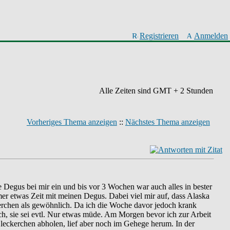
Registrieren
Anmelden
Alle Zeiten sind GMT + 2 Stunden
Vorheriges Thema anzeigen
::
Nächstes Thema anzeigen
 Degus bei mir ein und bis vor 3 Wochen war auch alles in bester
r etwas Zeit mit meinen Degus. Dabei viel mir auf, dass Alaska
kerchen als gewöhnlich. Da ich die Woche davor jedoch krank
ch, sie sei evtl. Nur etwas müde. Am Morgen bevor ich zur Arbeit
eckerchen abholen, lief aber noch im Gehege herum. In der