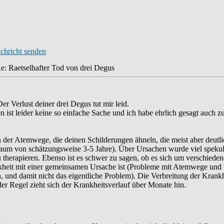
e: Raetselhafter Tod von drei Degus
 Verlust deiner drei Degus tut mir leid.
n ist leider keine so einfache Sache und ich habe ehrlich gesagt auch
er Atemwege, die deinen Schilderungen ähneln, die meist aber deutlich
aum von schätzungsweise 3-5 Jahre). Über Ursachen wurde viel spekuli
 therapieren. Ebenso ist es schwer zu sagen, ob es sich um verschiedene
kheit mit einer gemeinsamen Ursache ist (Probleme mit Atemwege und
und damit nicht das eigentliche Problem). Die Verbreitung der Krankhe
er Regel zieht sich der Krankheitsverlauf über Monate hin.