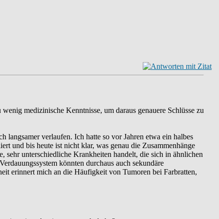
 zu wenig medizinische Kenntnisse, um daraus genauere Schlüsse zu
 langsamer verlaufen. Ich hatte so vor Jahren etwa ein halbes
ert und bis heute ist nicht klar, was genau die Zusammenhänge
, sehr unterschiedliche Krankheiten handelt, die sich in ähnlichen
 Verdauungssystem könnten durchaus auch sekundäre
it erinnert mich an die Häufigkeit von Tumoren bei Farbratten,