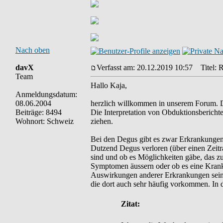
Nach oben
davX
Verfasst am: 20.12.2019 10:57
Titel: R
Team
Hallo Kaja,
Anmeldungsdatum:
08.06.2004
herzlich willkommen in unserem Forum. Der
Beiträge: 8494
Die Interpretation von Obduktionsberichte
Wohnort: Schweiz
ziehen.
Bei den Degus gibt es zwar Erkrankungen d
Dutzend Degus verloren (über einen Zeitr
sind und ob es Möglichkeiten gäbe, das zu
Symptomen äussern oder ob es eine Kran
Auswirkungen anderer Erkrankungen sein, 
die dort auch sehr häufig vorkommen. In d
Zitat: