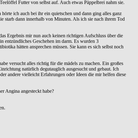
Teelöffel Futter von selbst auf. Auch etwas Päppelbrei nahm sie.
 hörte ich auch bei ihr ein quietschen und dann ging alles ganz
 sie starb dann innerhalb von Minuten. Als ich sie nach ihrem Tod
 das Ergebnis mir nun auch keinen richtigen Aufschluss über die
ein entzündliches Geschehen im darm. Es wurden 3
ibiotika hätten ansprechen müssen. Sie kann es sich selbst noch
abe versucht alles richtig für die mädels zu machen. Ein großes
Einrichtung natürlich degutauglich ausgesucht und gebaut. Ich
der andere vielleicht Erfahrungen oder Ideen die mir helfen diese
ner Angina angesteckt habe?
en.