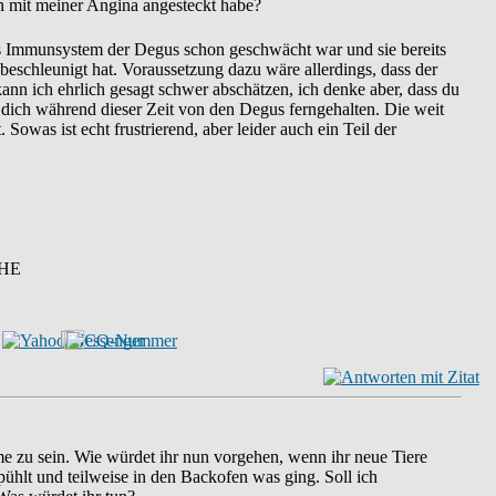
n mit meiner Angina angesteckt habe?
das Immunsystem der Degus schon geschwächt war und sie bereits
eschleunigt hat. Voraussetzung dazu wäre allerdings, dass der
 kann ich ehrlich gesagt schwer abschätzen, ich denke aber, dass du
t dich während dieser Zeit von den Degus ferngehalten. Die weit
owas ist echt frustrierend, aber leider auch ein Teil der
HE
hme zu sein. Wie würdet ihr nun vorgehen, wenn ihr neue Tiere
ühlt und teilweise in den Backofen was ging. Soll ich