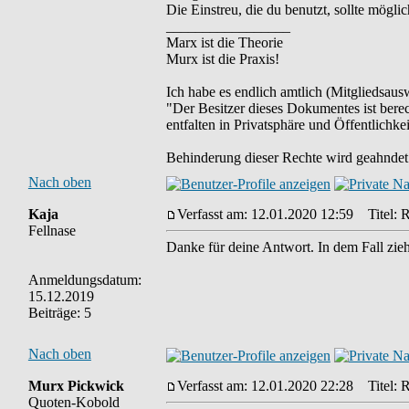
Die Einstreu, die du benutzt, sollte mögli
_________________
Marx ist die Theorie
Murx ist die Praxis!
Ich habe es endlich amtlich (Mitgliedsausw
"Der Besitzer dieses Dokumentes ist berec
entfalten in Privatsphäre und Öffentlichkei
Behinderung dieser Rechte wird geahndet 
Nach oben
Kaja
Verfasst am: 12.01.2020 12:59
Titel: R
Fellnase
Danke für deine Antwort. In dem Fall zieh
Anmeldungsdatum:
15.12.2019
Beiträge: 5
Nach oben
Murx Pickwick
Verfasst am: 12.01.2020 22:28
Titel: R
Quoten-Kobold