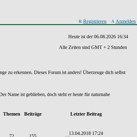
Registrieren
Anmelden
Heute ist der 06.08.2026 16:34
Alle Zeiten sind GMT + 2 Stunden
ge zu erkennen. Dieses Forum ist anders! Überzeuge dich selbst
er Name ist geblieben, doch steht er heute für naturnahe
Themen
Beiträge
Letzter Beitrag
13.04.2018 17:24
72
155