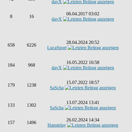
davX
06.04.2017 03:02
8
16
davX
28.04.2024 20:52
658
6226
LucaSport
16.05.2022 16:58
184
968
davX
15.07.2022 18:57
179
1238
SaScha
13.07.2024 13:41
133
1302
SaScha
26.02.2024 14:34
157
1496
Hanstelay