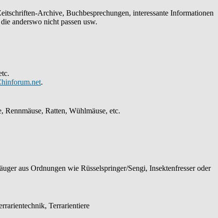
Zeitschriften-Archive, Buchbesprechungen, interessante Informationen
, die anderswo nicht passen usw.
tc.
hinforum.net
.
e, Rennmäuse, Ratten, Wühlmäuse, etc.
äuger aus Ordnungen wie Rüsselspringer/Sengi, Insektenfresser oder
rarientechnik, Terrarientiere