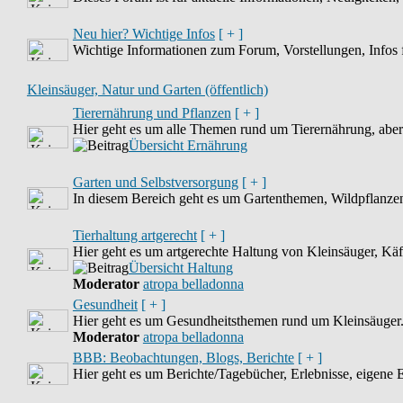
Neu hier? Wichtige Infos
[ + ]
Wichtige Informationen zum Forum, Vorstellungen, Infos fü
Kleinsäuger, Natur und Garten (öffentlich)
Tierernährung und Pflanzen
[ + ]
Hier geht es um alle Themen rund um Tierernährung, abe
Übersicht Ernährung
Garten und Selbstversorgung
[ + ]
In diesem Bereich geht es um Gartenthemen, Wildpflanze
Tierhaltung artgerecht
[ + ]
Hier geht es um artgerechte Haltung von Kleinsäuger, Kä
Übersicht Haltung
Moderator
atropa belladonna
Gesundheit
[ + ]
Hier geht es um Gesundheitsthemen rund um Kleinsäuger
Moderator
atropa belladonna
BBB: Beobachtungen, Blogs, Berichte
[ + ]
Hier geht es um Berichte/Tagebücher, Erlebnisse, eigene