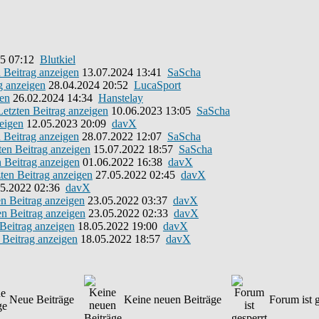
25 07:12
Blutkiel
13.07.2024 13:41
SaScha
28.04.2024 20:52
LucaSport
26.02.2024 14:34
Hanstelay
10.06.2023 13:05
SaScha
12.05.2023 20:09
davX
28.07.2022 12:07
SaScha
15.07.2022 18:57
SaScha
01.06.2022 16:38
davX
27.05.2022 02:45
davX
5.2022 02:36
davX
23.05.2022 03:37
davX
23.05.2022 02:33
davX
18.05.2022 19:00
davX
18.05.2022 18:57
davX
Neue Beiträge
Keine neuen Beiträge
Forum ist g