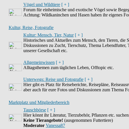
Vögel und Wildtiere
[ + ]
Forum für einheimische und exotische Vögel sowie Bege
Achtung: Wildkaninchen und Hasen haben ihr eigenes For
Kultur, Reise, Fotografie
Kultur: Mensch, Tier, Natur
[ + ]
Historisches und Aktuelles zum Mensch, den Tieren, die S
Diskussionen zu Zucht, Tierschutz, Thema Lebendfutter, Ti
unserer Gesellschaft etc.
Allgemeinwissen
[ + ]
Alltagsthemen zum täglichen Leben, Offtopic etc.
Unterwegs: Reise und Fotografie
[ + ]
Hier gibt es Platz für Reiseberichte, Reisepläne, Reisea
aber auch für eure Fotos und Diskussionen zum Thema Fo
Marktplatz und Mitgliederbereich
Tauschbörse
[ + ]
Hier könnt ihr Literatur, Tierzubehör, Pflanzen etc. suche
Keine Tierangebote!
(ausgenommen Futtertiere)
Moderator
Vanessa87