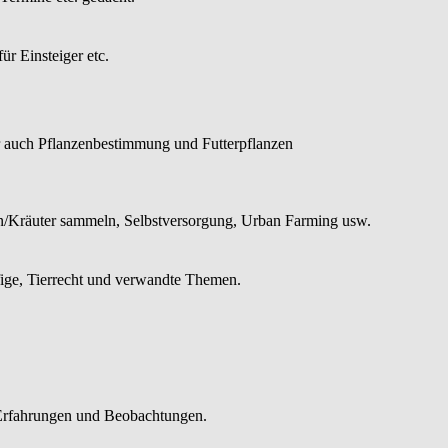
r Einsteiger etc.
r auch Pflanzenbestimmung und Futterpflanzen
n/Kräuter sammeln, Selbstversorgung, Urban Farming usw.
fige, Tierrecht und verwandte Themen.
.
 Erfahrungen und Beobachtungen.