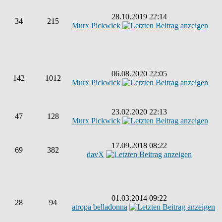
28.10.2019 22:14
34
215
Murx Pickwick
06.08.2020 22:05
142
1012
Murx Pickwick
23.02.2020 22:13
47
128
Murx Pickwick
17.09.2018 08:22
69
382
davX
01.03.2014 09:22
28
94
atropa belladonna