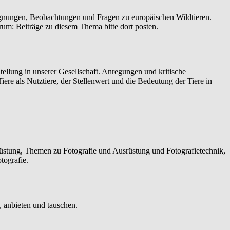
gnungen, Beobachtungen und Fragen zu europäischen Wildtieren.
um: Beiträge zu diesem Thema bitte dort posten.
tellung in unserer Gesellschaft. Anregungen und kritische
ere als Nutztiere, der Stellenwert und die Bedeutung der Tiere in
usrüstung, Themen zu Fotografie und Ausrüstung und Fotografietechnik,
tografie.
n, anbieten und tauschen.