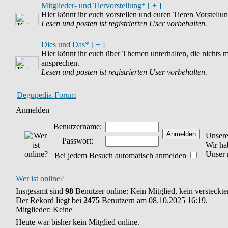
Mitglieder- und Tiervorstellung*
[ + ]
Hier könnt ihr euch vorstellen und euren Tieren Vorstel
Lesen und posten ist registrierten User vorbehalten.
Dies und Das*
[ + ]
Hier könnt ihr euch über Themen unterhalten, die nichts 
ansprechen.
Lesen und posten ist registrierten User vorbehalten.
Degupedia-Forum
Anmelden
Benutzername:
Unsere
Passwort:
Wir h
Unser 
Bei jedem Besuch automatisch anmelden
Wer ist online?
Insgesamt sind
98
Benutzer online: Kein Mitglied, kein versteckt
Der Rekord liegt bei
2475
Benutzern am 08.10.2025 16:19.
Mitglieder: Keine
Heute war bisher kein Mitglied online.